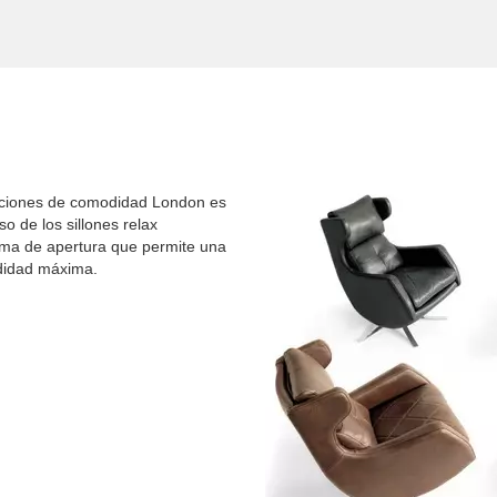
ovaciones de comodidad London es
so de los sillones relax
tema de apertura que permite una
odidad máxima.