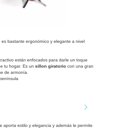
es bastante ergonómico y elegante a nivel
tractivo están enfocados para darle un toque
de tu hogar. Es un
sillon giratorio
con una gran
ue de armonía.
 península
ue aporta estilo y elegancia y además le permite