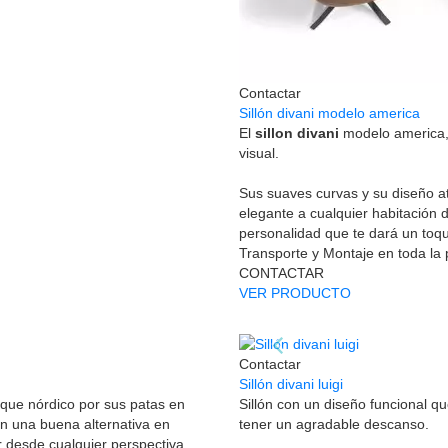
Contactar
Sillón divani modelo america
El
sillon divani
modelo america, 
visual.
Sus suaves curvas y su diseño a
elegante a cualquier habitación 
personalidad que te dará un toq
Transporte y Montaje en toda la
CONTACTAR
VER PRODUCTO
Contactar
Sillón divani luigi
oque nórdico por sus patas en
Sillón con un diseño funcional q
 en una buena alternativa en
tener un agradable descanso.
er desde cualquier perspectiva