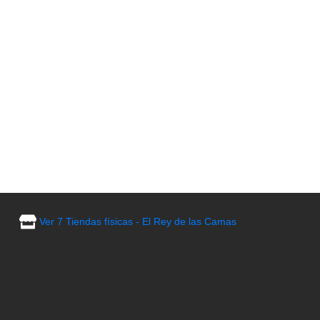
Ver 7 Tiendas físicas - El Rey de las Camas