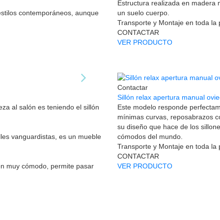
Estructura realizada en madera 
 estilos contemporáneos, aunque
un suelo cuerpo.
Transporte y Montaje en toda la
CONTACTAR
VER PRODUCTO
Contactar
Sillón relax apertura manual ovi
a al salón es teniendo el sillón
Este modelo responde perfectam
mínimas curvas, reposabrazos co
su diseño que hace de los sillon
lles vanguardistas, es un mueble
cómodos del mundo.
Transporte y Montaje en toda la
CONTACTAR
én muy cómodo, permite pasar
VER PRODUCTO