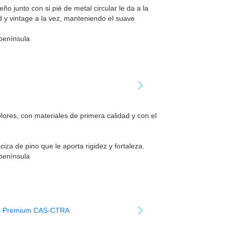
o junto con si pié de metal circular le da a la
 y vintage a la vez, manteniendo el suave
 península
colores, con materiales de primera calidad y con el
za de pino que le aporta rigidez y fortaleza.
 península