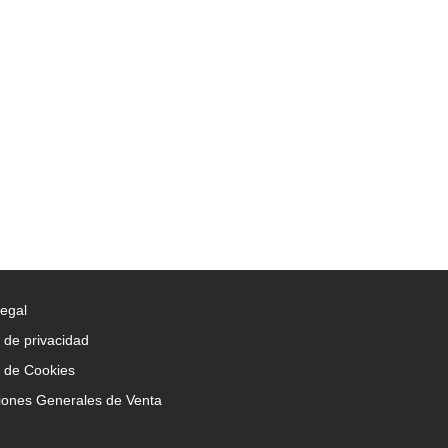
Legal
a de privacidad
a de Cookies
iones Generales de Venta