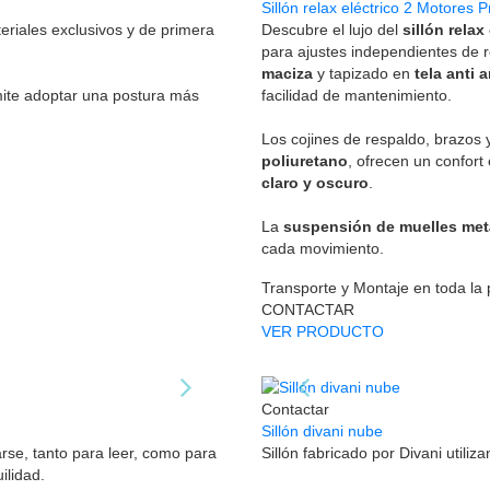
Sillón relax eléctrico 2 Motore
eriales exclusivos y de primera
Descubre el lujo del
sillón rela
para ajustes independientes de 
maciza
y tapizado en
tela anti
mite adoptar una postura más
facilidad de mantenimiento.
Los cojines de respaldo, brazos 
poliuretano
, ofrecen un confort
claro y oscuro
.
La
suspensión de muelles metá
cada movimiento.
Transporte y Montaje en toda la
CONTACTAR
VER PRODUCTO
Contactar
Sillón divani nube
rse, tanto para leer, como para
Sillón fabricado por Divani utili
ilidad.