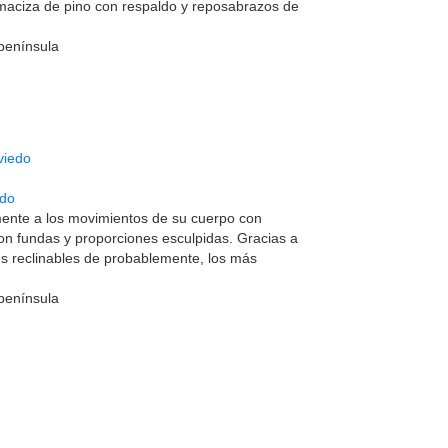
maciza de pino con respaldo y reposabrazos de
 península
edo
ente a los movimientos de su cuerpo con
n fundas y proporciones esculpidas. Gracias a
es reclinables de probablemente, los más
 península