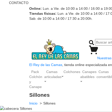
CONTACTO
Online:
Lun. a Vie. de 10:00 a 14:00 / 16:00 a 19:0
Tiendas físicas:
Lun. a Vie. de 10:00 a 14:00 / 17:
Sab. de 10:00 a 14:00 / 17:30 a 20:00h.
Nuestras 
El Rey de las Camas
, tienda online especializada 
Pack
Camas
Colchones
Canapes
Cunas
Colchón
articuladas
abatibles
convertib
y
Canape
Sillones
Inicio
Sillones