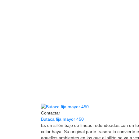
Contactar
Butaca fija mayor 450
Es un sillón bajo de líneas redondeadas con un t
color haya. Su original parte trasera lo convierte
aquellos ambientes en los que el sillón se va a v