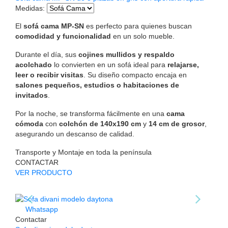
Medidas
:
El
sofá cama MP-SN
es perfecto para quienes buscan
comodidad y funcionalidad
en un solo mueble.
Durante el día, sus
cojines mullidos y respaldo
acolchado
lo convierten en un sofá ideal para
relajarse,
leer o recibir visitas
. Su diseño compacto encaja en
salones pequeños, estudios o habitaciones de
invitados
.
Por la noche, se transforma fácilmente en una
cama
cómoda
con
colchón de 140x190 cm
y
14 cm de grosor
,
asegurando un descanso de calidad.
Transporte y Montaje en toda la península
CONTACTAR
VER PRODUCTO
Whatsapp
Contactar