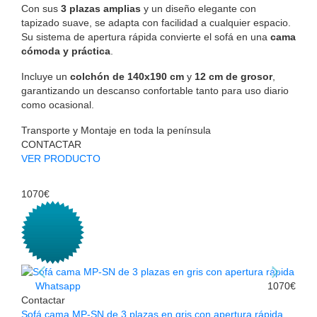
Con sus
3 plazas amplias
y un diseño elegante con
tapizado suave, se adapta con facilidad a cualquier espacio.
Su sistema de apertura rápida convierte el sofá en una
cama
cómoda y práctica
.
Incluye un
colchón de 140x190 cm
y
12 cm de grosor
,
garantizando un descanso confortable tanto para uso diario
como ocasional.
Transporte y Montaje en toda la península
CONTACTAR
VER PRODUCTO
1070€
Whatsapp
1070€
Contactar
Sofá cama MP-SN de 3 plazas en gris con apertura rápida