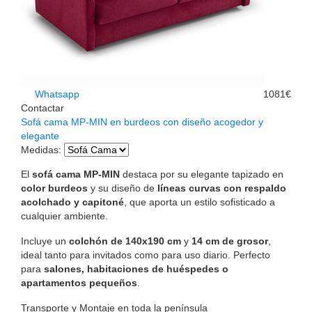
Whatsapp
1081€
Contactar
Sofá cama MP-MIN en burdeos con diseño acogedor y
elegante
Medidas
:
El
sofá cama MP-MIN
destaca por su elegante tapizado en
color burdeos
y su diseño de
líneas curvas con respaldo
acolchado y capitoné
, que aporta un estilo sofisticado a
cualquier ambiente.
Incluye un
colchón de 140x190 cm
y
14 cm de grosor
,
ideal tanto para invitados como para uso diario. Perfecto
para
salones, habitaciones de huéspedes o
apartamentos pequeños
.
Transporte y Montaje en toda la península