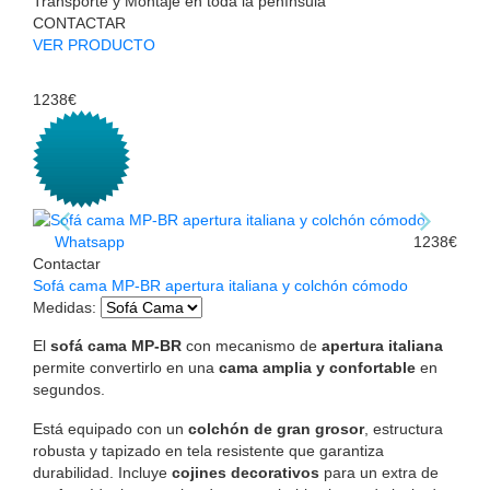
Transporte y Montaje en toda la península
CONTACTAR
VER PRODUCTO
1238€
Whatsapp
1238€
Contactar
Sofá cama MP-BR apertura italiana y colchón cómodo
Medidas
:
El
sofá cama MP-BR
con mecanismo de
apertura italiana
permite convertirlo en una
cama amplia y confortable
en
segundos.
Está equipado con un
colchón de gran grosor
, estructura
robusta y tapizado en tela resistente que garantiza
durabilidad. Incluye
cojines decorativos
para un extra de