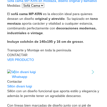
Sofá cama MP-KRN en mostaza, diseño original y llamativo
Medidas
:
El
sofá cama MP-KRN
es la elección ideal para quienes
desean un diseño
original y atrevido
. Su tapizado en
tono
mostaza
aporta carácter y vitalidad a cualquier estancia,
combinando perfectamente con
decoraciones modernas,
industriales o vintage
.
Incluye colchón de 140x195 y 16 cm de grosor.
Transporte y Montaje en toda la península
CONTACTAR
VER PRODUCTO
Whatsapp
Contactar
Sillón divani luigi
Sillón con un diseño funcional que aporta estilo y elegancia y
además le permite tener un agradable descanso.
Con líneas bien marcadas de diseño junto con si pié de