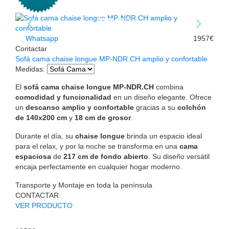
Whatsapp
1957€
Contactar
Sofá cama chaise longue MP-NDR.CH amplio y confortable
Medidas
:
El
sofá cama chaise longue MP-NDR.CH
combina
comodidad y funcionalidad
en un diseño elegante. Ofrece
un
descanso amplio y confortable
gracias a su
colchón
de 140x200 cm
y
18 cm de grosor
.
Durante el día, su
chaise longue
brinda un espacio ideal
para el relax, y por la noche se transforma en una
cama
espaciosa
de
217 cm de fondo abierto
. Su diseño versátil
encaja perfectamente en cualquier hogar moderno.
Transporte y Montaje en toda la península
CONTACTAR
VER PRODUCTO