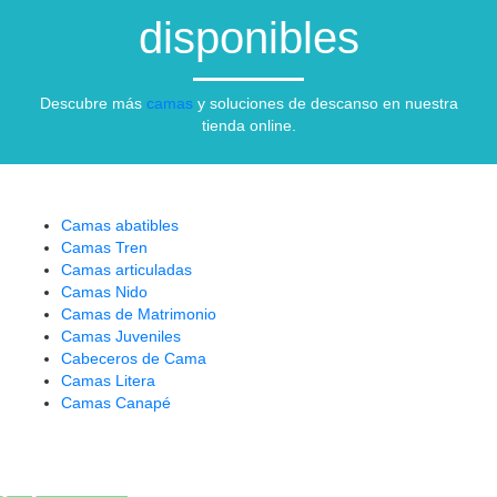
disponibles
Descubre más
camas
y soluciones de descanso en nuestra
tienda online.
Camas abatibles
Camas Tren
Camas articuladas
Camas Nido
Camas de Matrimonio
Camas Juveniles
Cabeceros de Cama
Camas Litera
Camas Canapé