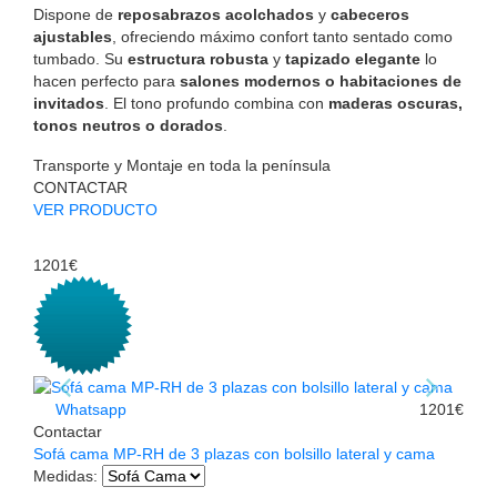
Dispone de
reposabrazos acolchados
y
cabeceros
ajustables
, ofreciendo máximo confort tanto sentado como
tumbado. Su
estructura robusta
y
tapizado elegante
lo
hacen perfecto para
salones modernos o habitaciones de
invitados
. El tono profundo combina con
maderas oscuras,
tonos neutros o dorados
.
Transporte y Montaje en toda la península
CONTACTAR
VER PRODUCTO
1201€
Whatsapp
1201€
Contactar
Sofá cama MP-RH de 3 plazas con bolsillo lateral y cama
Medidas
: