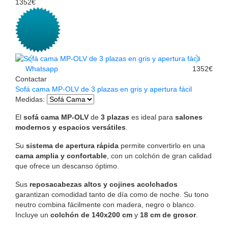
1352€
Whatsapp
1352€
Contactar
Sofá cama MP-OLV de 3 plazas en gris y apertura fácil
Medidas
:
El
sofá cama MP-OLV
de
3 plazas
es ideal para
salones
modernos y espacios versátiles
.
Su
sistema de apertura rápida
permite convertirlo en una
cama amplia y confortable
, con un colchón de gran calidad
que ofrece un descanso óptimo.
Sus
reposacabezas altos y cojines acolchados
garantizan comodidad tanto de día como de noche. Su tono
neutro combina fácilmente con madera, negro o blanco.
Incluye un
colchón de 140x200 cm
y
18 cm de grosor
.