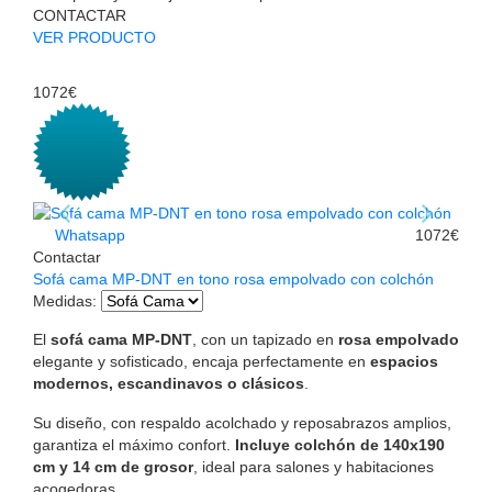
CONTACTAR
VER PRODUCTO
1072€
Whatsapp
1072€
Contactar
Sofá cama MP-DNT en tono rosa empolvado con colchón
Medidas
:
El
sofá cama MP-DNT
, con un tapizado en
rosa empolvado
elegante y sofisticado, encaja perfectamente en
espacios
modernos, escandinavos o clásicos
.
Su diseño, con respaldo acolchado y reposabrazos amplios,
garantiza el máximo confort.
Incluye colchón de 140x190
cm y 14 cm de grosor
, ideal para salones y habitaciones
acogedoras.